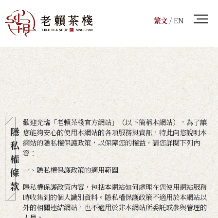
繁文
/
EN
歡迎光臨「老賴茶棧官方網站」（以下簡稱本網站），為了讓
隱
您能夠安心的使用本網站的各項服務與資訊，特此向您說明本
網站的隱私權保護政策，以保障您的權益，請您詳閱下列內
私
容：
權
一、隱私權保護政策的適用範圍
條
款
隱私權保護政策內容，包括本網站如何處理在您使用網站服務
時收集到的個人識別資料。隱私權保護政策不適用於本網站以
外的相關連結網站，也不適用於非本網站所委託或參與管理的
人員。