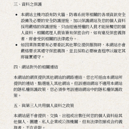
三、資料之保護
本網站主機均設有防火牆、防毒系統等相關的各項資訊安全
設備及必要的安全防護措施，加以保護網站及您的個人資料
採用嚴格的保護措施，只由經過授權的人員才能接觸您的個
人資料，相關處理人員皆簽有保密合約，如有違反保密義務
者，將會受到相關的法律處分。
如因業務需要有必要委託其他單位提供服務時，本網站亦會
嚴格要求其遵守保密義務，並且採取必要檢查程序以確定其
將確實遵守。
四、網站對外的相關連結
本網站的網頁提供其他網站的網路連結，您也可經由本網站所
提供的連結，點選進入其他網站。但該連結網站不適用本網站
的隱私權保護政策，您必須參考該連結網站中的隱私權保護政
策。
五、與第三人共用個人資料之政策
本網站絕不會提供、交換、出租或出售任何您的個人資料給其
他個人、團體、私人企業或公務機關，但有法律依據或合約義
務者，不在此限。