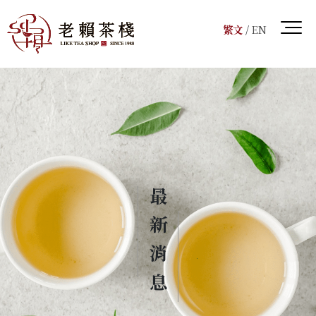
繁文
/
EN
最新消息