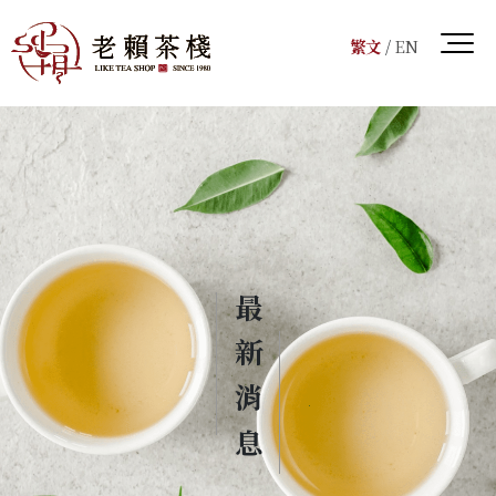
繁文
/
EN
最新消息