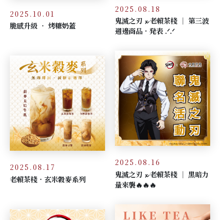
2025.08.18
2025.10.01
鬼滅之刃 𝔁 老賴茶棧 │ 第三波
脆感升級 ‧ 烤糖奶蓋
週邊商品．発表 .ᐟ.ᐟ
2025.08.16
2025.08.17
鬼滅之刃 𝔁 老賴茶棧 │ 黑暗力
老賴茶棧．玄米穀麥系列
量來襲🔥🔥🔥