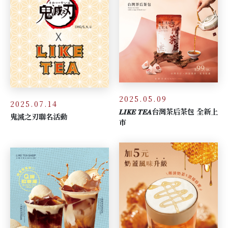
2025.05.09
2025.07.14
𝑳𝑰𝑲𝑬 𝑻𝑬𝑨台灣茶后茶包 全新上
鬼滅之刃聯名活動
市