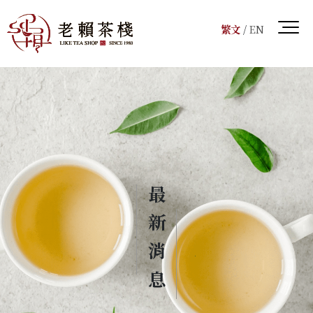
繁文
/
EN
最新消息