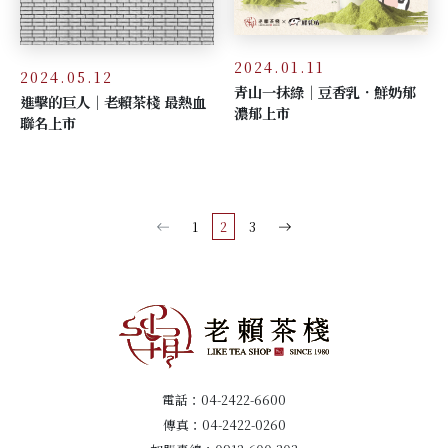
2024.01.11
2024.05.12
青山一抹綠｜豆香乳．鮮奶郁
進擊的巨人│老賴茶棧 最熱血
濃郁上市
聯名上市
1
2
3
電話：
04-2422-6600
傳真：04-2422-0260