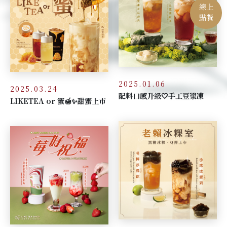
線上
點餐
2025.01.06
2025.03.24
配料口感升級🤍手工豆漿凍
LIKETEA or 蜜🍯✨甜蜜上市